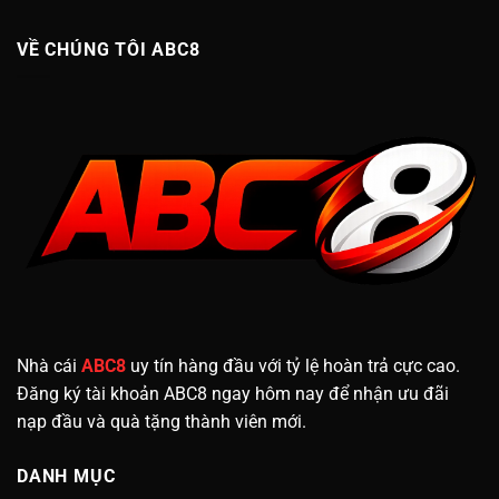
VỀ CHÚNG TÔI ABC8
Nhà cái
ABC8
uy tín hàng đầu với tỷ lệ hoàn trả cực cao.
Đăng ký tài khoản ABC8 ngay hôm nay để nhận ưu đãi
nạp đầu và quà tặng thành viên mới.
DANH MỤC