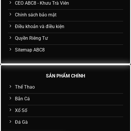
CEO ABC8 - Khưu Trà Viên
Chính sách bảo mật
Điều khoản và điều kiện
Quyền Riêng Tư
Sitemap ABC8
SẢN PHẨM CHÍNH
Thể Thao
Bắn Cá
Xổ Số
Đá Gà